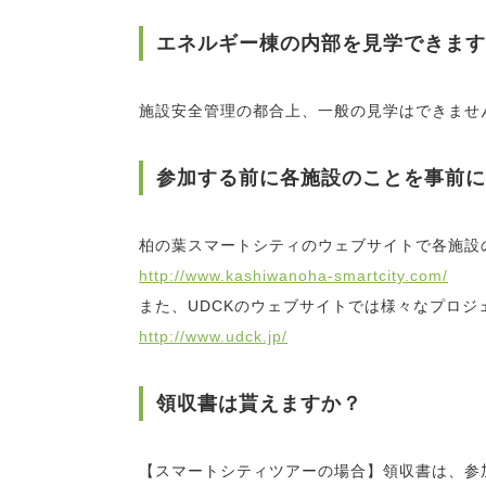
エネルギー棟の内部を見学できます
施設安全管理の都合上、一般の見学はできませ
参加する前に各施設のことを事前に
柏の葉スマートシティのウェブサイトで各施設
http://www.kashiwanoha-smartcity.com/
また、UDCKのウェブサイトでは様々なプロジ
http://www.udck.jp/
領収書は貰えますか？
【スマートシティツアーの場合】領収書は、参