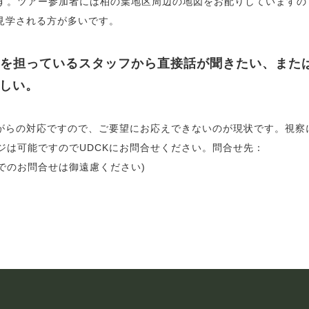
す。ツアー参加者には柏の葉地区周辺の地図をお配りしていますの
見学される方が多いです。
を担っているスタッフから直接話が聞きたい、また
欲しい。
ながらの対応ですので、ご要望にお応えできないのが現状です。視察
ジは可能ですのでUDCKにお問合せください。問合せ先：
で (電話でのお問合せは御遠慮ください)