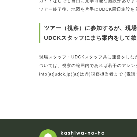
ガイドなしでも自由に見学可能な施設がありま
ツアー終了後、地図を片手にUDCK周辺施設を
ツアー（視察）に参加するが、現場
UDCKスタッフにまち案内をして
現場スタッフ・UDCKスタッフ共に運営をし
ついては、視察の範囲内であれば若干のアレン
info[at]udck.jp([at]は@)視察担当者ま