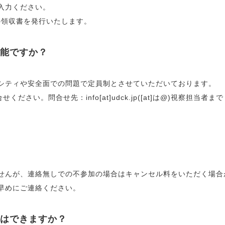
入力ください。
の領収書を発行いたします。
能ですか？
シティや安全面での問題で定員制とさせていただいております。
さい。問合せ先：info[at]udck.jp([at]は@)視察担当者まで
せんが、連絡無しでの不参加の場合はキャンセル料をいただく場合
早めにご連絡ください。
はできますか？