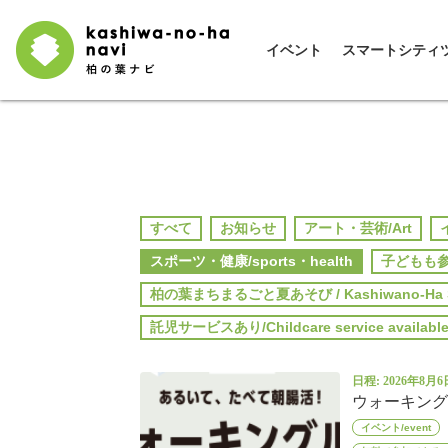
イベント
スマートシティ
すべて
お知らせ
アート・芸術/Art
スポーツ・健康/sports・health
子どもも参加で
柏の葉まちまるごと夏あそび / Kashiwano-Ha S
託児サービスあり/Childcare service availabl
日程: 2026年8月6
ウォーキング
イベント/event