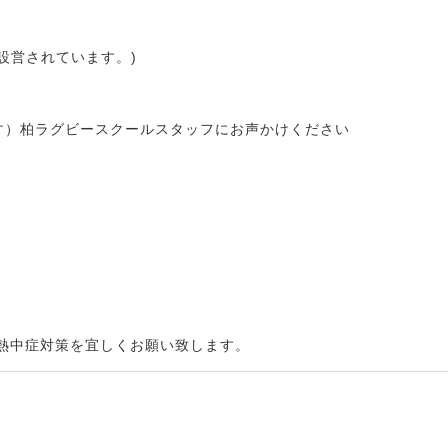
設営されています。)
動します）柏ラグビースクールスタッフにお声かけください
熱中症対策を宜しくお願い致します。