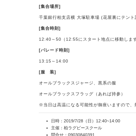
[集合場所]
千葉銀行柏支店横 大塚駐車場 (花屋裏にテント
[集合時刻]
12:40～50（12:55にスタート地点に移
[パレード時刻]
13:15～14:00
[服 装]
オールブラックスジャージ、黒系の服
オールブラックスフラッグ（あれば持参）
※当日は高温になる可能性が御座いますので、
日時：2019/7/28（日）12:40~14:00
主催：柏ラグビースクール
問合せ：09030840391