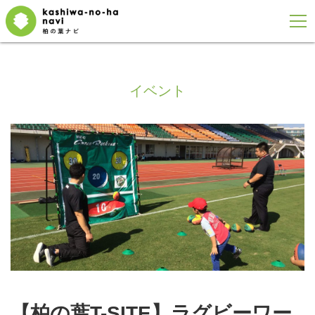
イベント
【柏の葉T-SITE】ラグビーワー