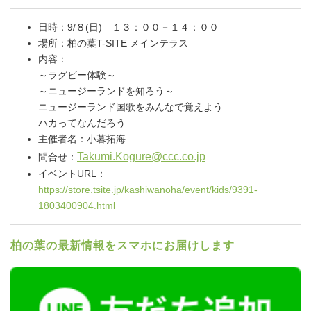
日時：9/８(日) １３：００－１４：００
場所：柏の葉T-SITE メインテラス
内容：
～ラグビー体験～
～ニュージーランドを知ろう～
ニュージーランド国歌をみんなで覚えよう
ハカってなんだろう
主催者名：小暮拓海
Takumi.Kogure@ccc.co.jp
問合せ：
イベントURL：
https://store.tsite.jp/kashiwanoha/event/kids/9391-
1803400904.html
柏の葉の最新情報をスマホにお届けします