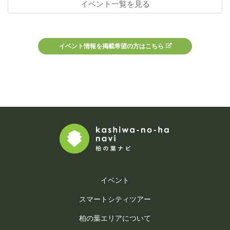
イベント一覧を見る
イベント情報を掲載希望の方はこちら
イベント
スマートシティツアー
柏の葉エリアについて