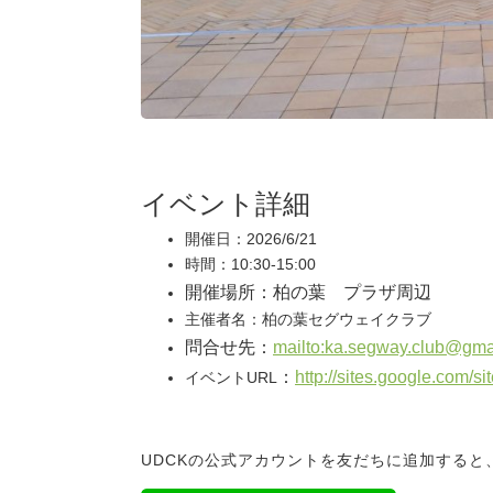
イベント詳細
開催日：2026/6/21
時間：10:30-15:00
開催場所：柏の葉 プラザ周辺
主催者名：柏の葉セグウェイクラブ
問合せ先：
mailto:ka.segway.club@gma
：
http://sites.google.com/s
イベントURL
UDCKの公式アカウントを友だちに追加する