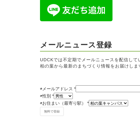
メールニュース登録
UDCKでは不定期でメールニュースを配信して
柏の葉から最新のまちづくり情報をお届けしま
◉メールアドレス
*
◉
性別
*
◉
お住まい（最寄り駅）
*