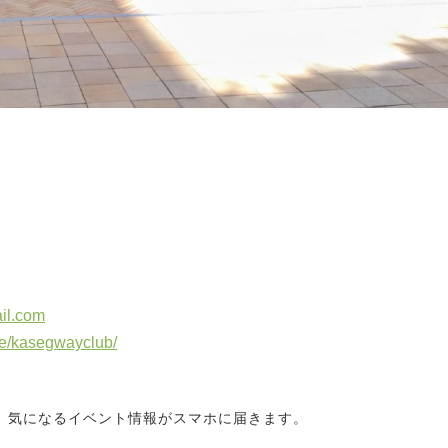
il.com
ite/kasegwayclub/
と、気になるイベント情報がスマホに届きます。