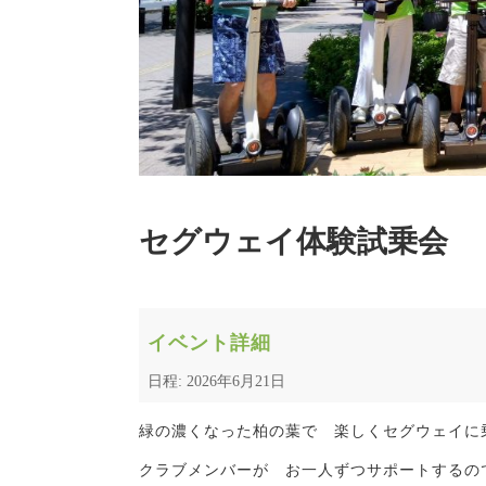
セグウェイ体験試乗会
イベント詳細
日程: 2026年6月21日
緑の濃くなった柏の葉で 楽しくセグウェイに
クラブメンバーが お一人ずつサポートするの