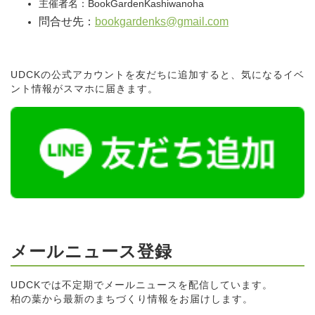
主催者名：BookGardenKashiwanoha
問合せ先：
bookgardenks@gmail.com
UDCKの公式アカウントを友だちに追加すると、気になるイベ
ント情報がスマホに届きます。
メールニュース登録
UDCKでは不定期でメールニュースを配信しています。
柏の葉から最新のまちづくり情報をお届けします。