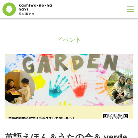
イベント
英語えほん＆うたの会＆ verde