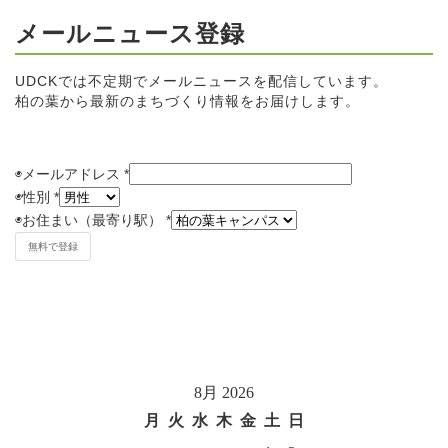
メールニュース登録
UDCKでは不定期でメールニュースを配信しています。
柏の葉から最新のまちづくり情報をお届けします。
◉メールアドレス
*
◉
性別
*
◉
お住まい（最寄り駅）
*
8月 2026
月
火
水
木
金
土
日