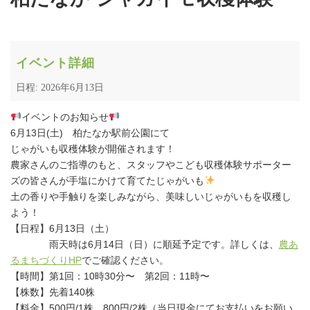
イベント詳細
日程: 2026年6月13日
イベントのお知らせ
6月13日(土) 柏たなか駅前公園にて
じゃがいも収穫体験が開催されます！
農家さんのご指導のもと、スタッフやこども収穫体験サポーター
ズの皆さんが手塩にかけて育てたじゃがいも
土の香りや手触りを楽しみながら、美味しいじゃがいもを収穫し
よう！
【日程】6月13日（土）
雨天時は6月14日（日）に順延予定です。詳しくは、
農あ
るまちづくりHP
でご確認ください。
【時間】第1回：10時30分〜 第2回：11時〜
【株数】先着140株
【料金】500円/1株、800円/2株（当日現金にてお支払いをお願い