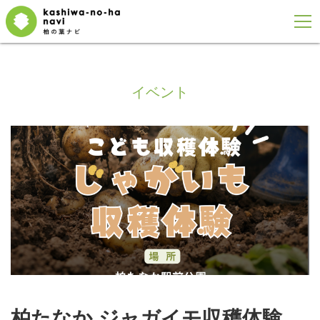
イベント
柏たなか ジャガイモ収穫体験