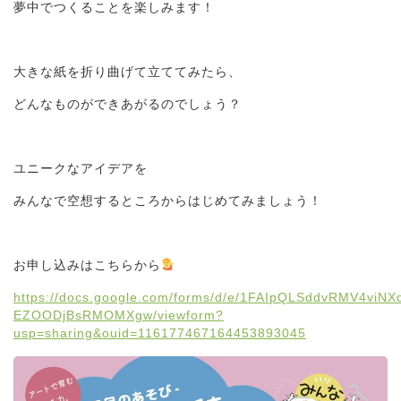
夢中でつくることを楽しみます！
大きな紙を折り曲げて立ててみたら、
どんなものができあがるのでしょう？
ユニークなアイデアを
みんなで空想するところからはじめてみましょう！
お申し込みはこちらから
https://docs.google.com/forms/d/e/1FAIpQLSddvRMV4viN
EZOODjBsRMOMXgw/viewform?
usp=sharing&ouid=116177467164453893045