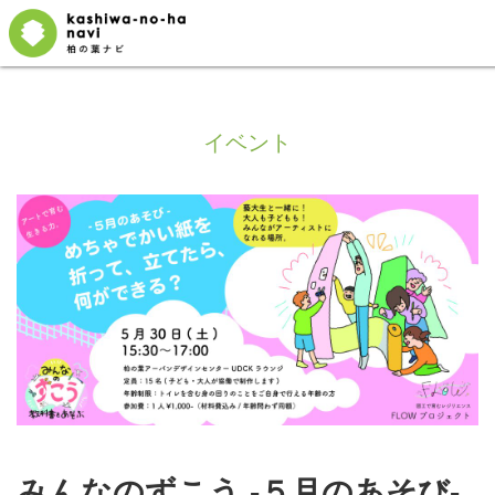
イベント
みんなのずこう -５月のあそび-