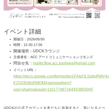
イベント詳細
開催日：2026/05/30
時間：15:30-17:00
開催場所：UDCKラウンジ
主催者名：ACC アートコミュニケーションコモンズ
問合せ先：
mailto:flow.acc.kashiwa@gmail.com
：
イベントURL
https://docs.google.com/forms/d/e/1FAIpQLSddvRMV
EZOODjBsRMOMXgw/viewform?
usp=sharing&ouid=116177467164453893045
UDCKの公式アカウントを友だちに追加すると、気になるイベ