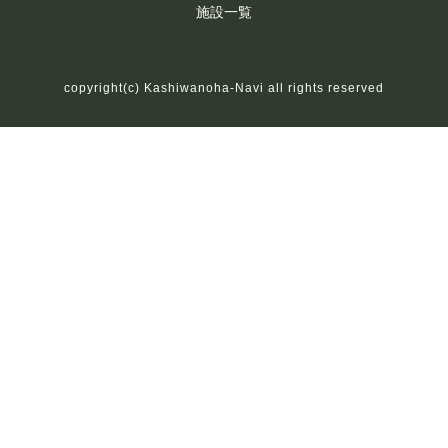
施設一覧
copyright(c) Kashiwanoha-Navi all rights reserved