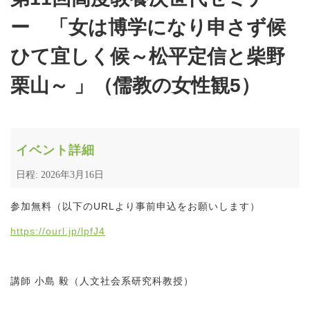
ー 「女は博学になり申さず候
ひて宜しく候～松平定信と柴野
栗山～ 」（儒教の女性観5）
イベント詳細
日程: 2026年3月16日
参加無料（以下のURLより事前申込をお願いします）
https://ourl.jp/lpfJ4
講師 小島 毅（人文社会系研究科教授）