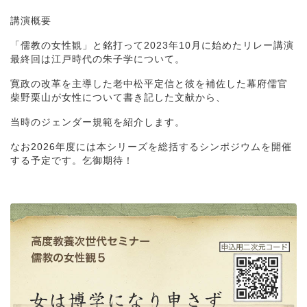
講演概要
「儒教の女性観」と銘打って2023年10月に始めたリレー講演
最終回は江戸時代の朱子学について。
寛政の改革を主導した老中松平定信と彼を補佐した幕府儒官
柴野栗山が女性について書き記した文献から、
当時のジェンダー規範を紹介します。
なお2026年度には本シリーズを総括するシンポジウムを開催
する予定です。乞御期待！