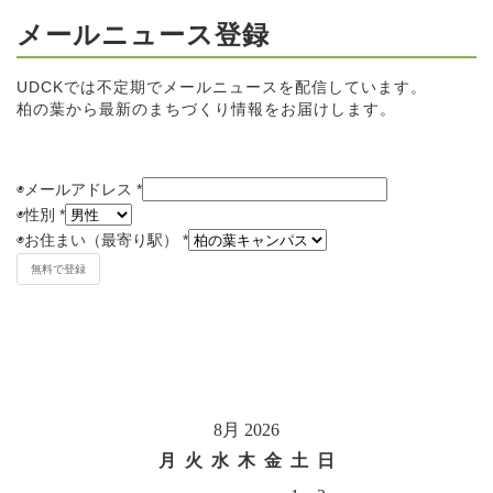
メールニュース登録
UDCKでは不定期でメールニュースを配信しています。
柏の葉から最新のまちづくり情報をお届けします。
◉メールアドレス
*
◉
性別
*
◉
お住まい（最寄り駅）
*
8月 2026
月
火
水
木
金
土
日