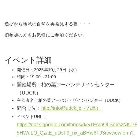
遊びから地域の自然を再発見する夜・・・
初参加の方もお気軽にご参加ください。
イベント詳細
開催日：2025年10月29日（水）
時間：19:00～21:00
開催場所：柏の葉アーバンデザインセンター
（UDCK）
主催者名：柏の葉アーバンデザインセンター（UDCK）
問合せ先：
http://info@udck.jp（糸島）
：
イベントURL
https://docs.google.com/forms/d/e/1FAIpQLSe6szNtU
5HWuLQ_QzaE_uDsF9_nx_aBHw6T93rw/viewform?