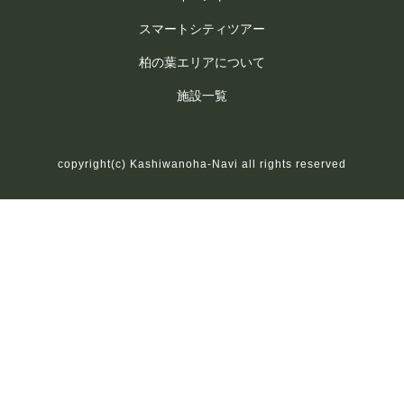
スマートシティツアー
柏の葉エリアについて
施設一覧
copyright(c) Kashiwanoha-Navi all rights reserved