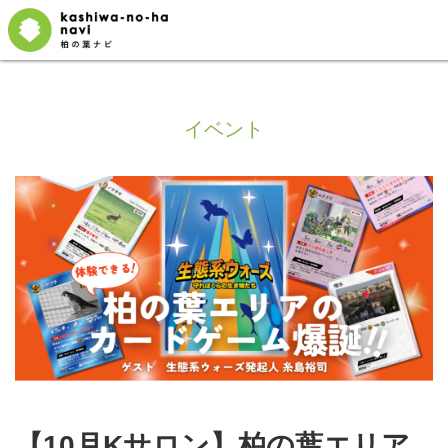
イベント
【10月Kサロン】柏の葉エリア