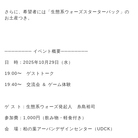
さらに、希望者には「生態系ウォーズスターターパック」の
お土産つき。
──────── イベント概要────────
日 時：2025年10月29日（水）
19:00〜 ゲストトーク
19:40〜 交流会 ＆ ゲーム体験
ゲ ス ト：生態系ウォーズ発起人 糸島裕司
参加費：1,000円（飲み物・軽食付き）
会 場：柏の葉アーバンデザインセンター（UDCK）