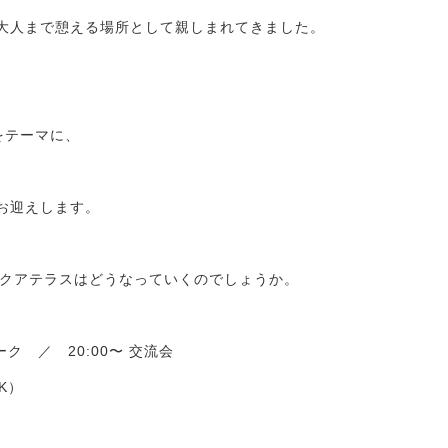
大人まで憩える場所として親しまれてきました。
をテーマに、
お迎えします。
アクアテラスはどうなっていくのでしょうか。
ク ／ 20:00〜 交流会
K）