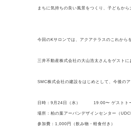
まちに気持ちの良い風景をつくり、子どもから
今回のKサロンでは、アクアテラスのこれから
三井不動産株式会社の大山浩太さんをゲストに
SMC株式会社の建設をはじめとして、今後の
日時：9月24日（水） 19:00〜 ゲストトー
場所：柏の葉アーバンデザインセンター（UDC
参加費：1,000円（飲み物・軽食付き）