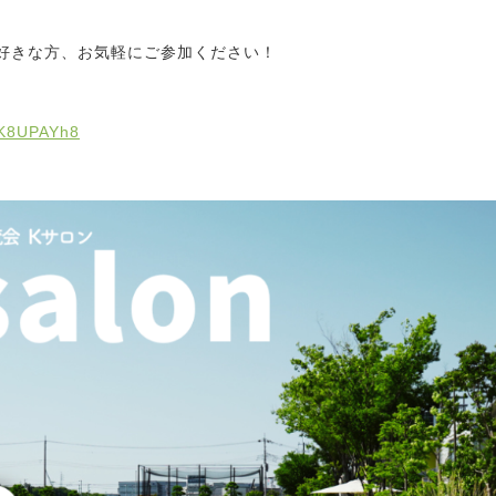
好きな方、お気軽にご参加ください！
wK8UPAYh8