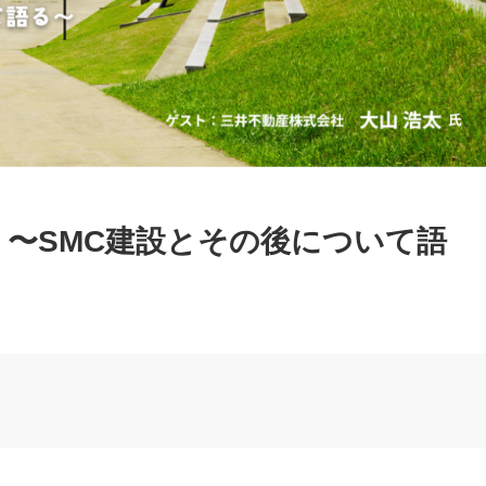
 〜SMC建設とその後について語