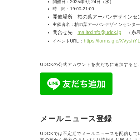
開催日：2025年9月24日（水）
時 間：19:00-21:00
開催場所：柏の葉アーバンデザインセン
主催者名：柏の葉アーバンデザインセンター
問合せ先：
mailto:info@udck.jp
（糸島
：
https://forms.gle/XVy
イベントURL
UDCKの公式アカウントを友だちに追加する
メールニュース登録
UDCKでは不定期でメールニュースを配信して
柏の葉から最新のまちづくり情報をお届けしま