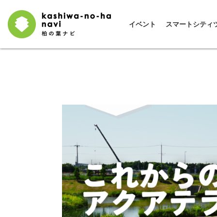
イベント
スマートシティ