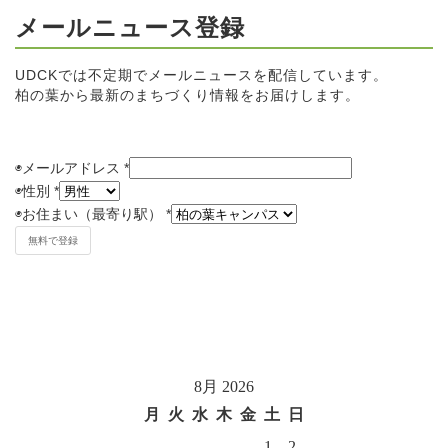
メールニュース登録
UDCKでは不定期でメールニュースを配信しています。
柏の葉から最新のまちづくり情報をお届けします。
◉メールアドレス
*
◉
性別
*
◉
お住まい（最寄り駅）
*
8月 2026
月
火
水
木
金
土
日
1
2