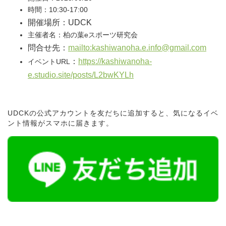
時間：10:30-17:00
開催場所：UDCK
主催者名：柏の葉eスポーツ研究会
問合せ先：
mailto:kashiwanoha.e.info@gmail.com
：
https://kashiwanoha-
イベントURL
e.studio.site/posts/L2bwKYLh
UDCKの公式アカウントを友だちに追加すると、気になるイベ
ント情報がスマホに届きます。