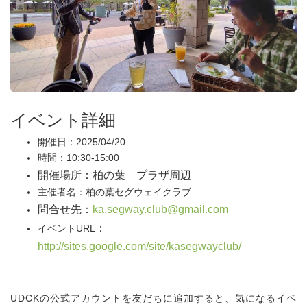
イベント詳細
開催日：2025/04/20
時間：10:30-15:00
開催場所：柏の葉 プラザ周辺
主催者名：柏の葉セグウェイクラブ
問合せ先：
ka.segway.club@gmail.com
：
イベントURL
http://sites.google.com/site/kasegwayclub/
UDCKの公式アカウントを友だちに追加すると、気になるイベ