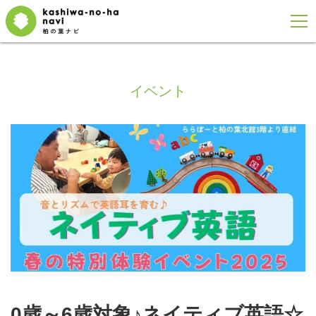
イベント
0歳～6歳対象♪ネイティブ英語☆