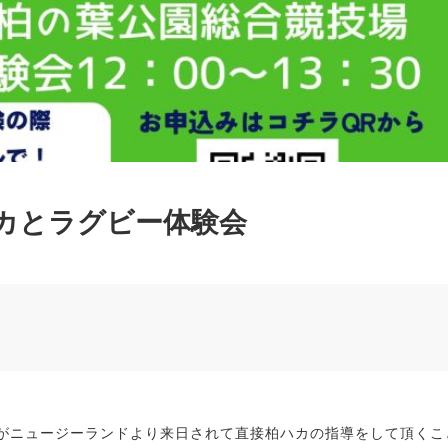
カとラグビー体験会
がニュージーランドより来日されて直接柏ハカの指導をして頂くこ