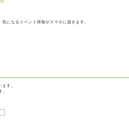
om
と、気になるイベント情報がスマホに届きます。
います。
す。