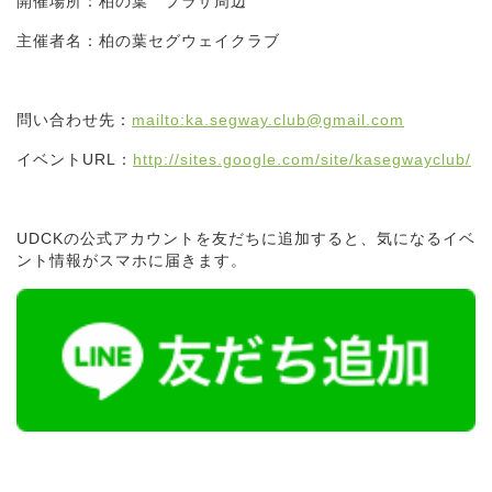
開催場所：柏の葉 プラザ周辺
主催者名：柏の葉セグウェイクラブ
問い合わせ先：
mailto:ka.segway.club@gmail.com
イベントURL：
http://sites.google.com/site/kasegwayclub/
UDCKの公式アカウントを友だちに追加すると、気になるイベ
ント情報がスマホに届きます。