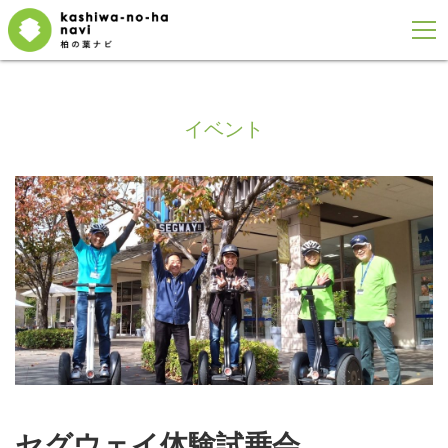
イベント
セグウェイ体験試乗会