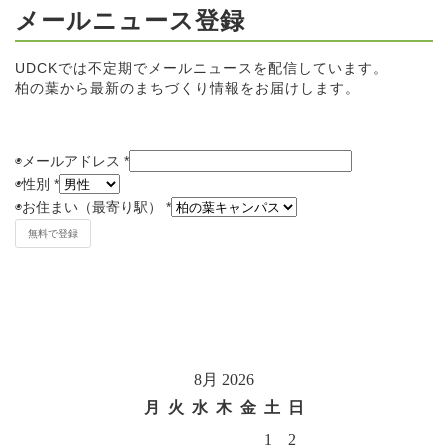
メールニュース登録
UDCKでは不定期でメールニュースを配信しています。
柏の葉から最新のまちづくり情報をお届けします。
◉メールアドレス
*
◉
性別
*
◉
お住まい（最寄り駅）
*
8月 2026
月
火
水
木
金
土
日
1
2