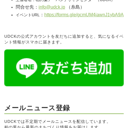
問合せ先：
info@udck.jp
（糸島）
：
https://forms.gle/gcmUM4iawnJ1ybA9A
イベントURL
UDCKの公式アカウントを友だちに追加すると、気になるイベ
ント情報がスマホに届きます。
メールニュース登録
UDCKでは不定期でメールニュースを配信しています。
柏の葉から最新のまちづくり情報をお届けします。