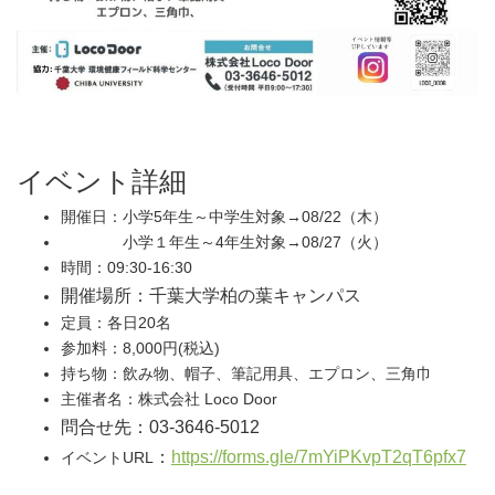
イベント詳細
開催日：小学5年生～中学生対象→08/22（木）
小学１年生～4年生対象→08/27（火）
時間：09:30-16:30
開催場所：千葉大学柏の葉キャンパス
定員：各日20名
参加料：8,000円(税込)
持ち物：飲み物、帽子、筆記用具、エプロン、三角巾
主催者名：株式会社 Loco Door
問合せ先：03-3646-5012
：
https://forms.gle/7mYiPKvpT2qT6pfx7
イベントURL