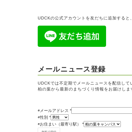
UDCKの公式アカウントを友だちに追加する
メールニュース登録
UDCKでは不定期でメールニュースを配信して
柏の葉から最新のまちづくり情報をお届けしま
◉メールアドレス
*
◉
性別
*
◉
お住まい（最寄り駅）
*