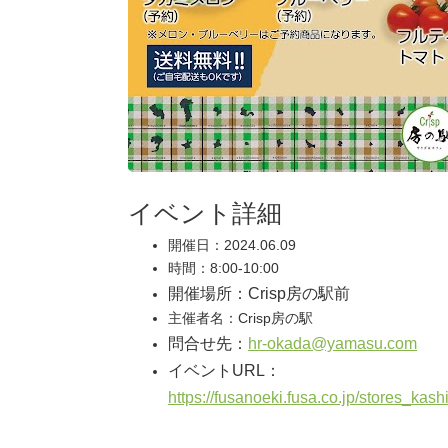
イベント詳細
開催日：2024.06.09
時間：8:00-10:00
開催場所：Crisp房の駅前
主催者名：Crisp房の駅
問合せ先：
hr-okada@yamasu.com
イベントURL：
https://fusanoeki.fusa.co.jp/st