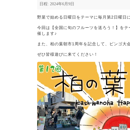
日程: 2024年6月9日
野菜で始める日曜日をテーマに毎月第2日曜日
今回は【全国に旬のフルーツを送ろう！】をテ
催します♪
また、柏の葉朝市1周年を記念して、ビンゴ大
ぜひ皆様遊びに来てください！