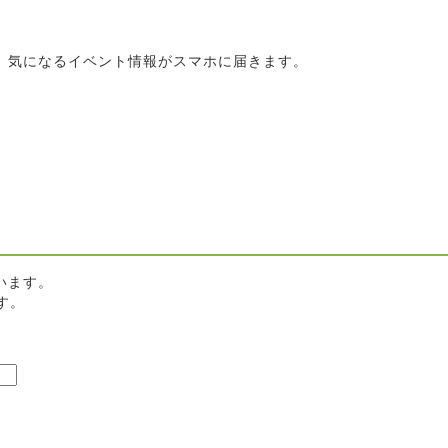
と、気になるイベント情報がスマホに届きます。
います。
す。