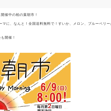
に開催中の柏の葉朝市！
ーマに、なんと！全国送料無料で！すいか、メロン、ブルーベリー
会も開催！