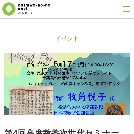
イベント
第4回高度教養次世代セミナー