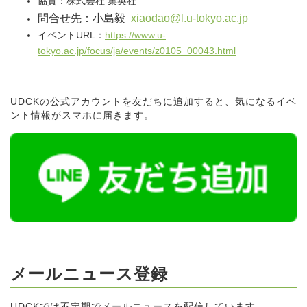
協賛：株式会社 集英社
問合せ先：小島毅
xiaodao@l.u-tokyo.ac.jp
イベントURL：
https://www.u-
tokyo.ac.jp/focus/ja/events/z0105_00043.html
UDCKの公式アカウントを友だちに追加すると、気になるイベ
ント情報がスマホに届きます。
メールニュース登録
UDCKでは不定期でメールニュースを配信しています。