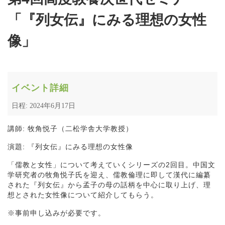
「『列女伝』にみる理想の女性
像」
イベント詳細
日程: 2024年6月17日
講師: 牧角悦子（二松学舎大学教授）
演題: 『列女伝』にみる理想の女性像
「儒教と女性」について考えていくシリーズの2回目。中国文
学研究者の牧角悦子氏を迎え、儒教倫理に即して漢代に編纂
された『列女伝』から孟子の母の話柄を中心に取り上げ、理
想とされた女性像について紹介してもらう。
※事前申し込みが必要です。