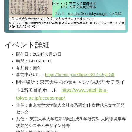
イベント詳細
開催日：2024年6月17日
時間：14:00‐16:00
参加費：無料
事前申込URL：
https://forms.gle/73rsVnrSL4dJryhG8
開催場所：東京大学柏の葉キャンパス駅前サテライ
ト1階多目的ホール
https://www.satellite.u-
tokyo.ac.jp/accessmap/
主催：東京大学大学院人文社会系研究科 次世代人文学開発
センター
共催： 東京大学大学院新領域創成科学研究科 人間環境学専
攻知的システムデザイン分野