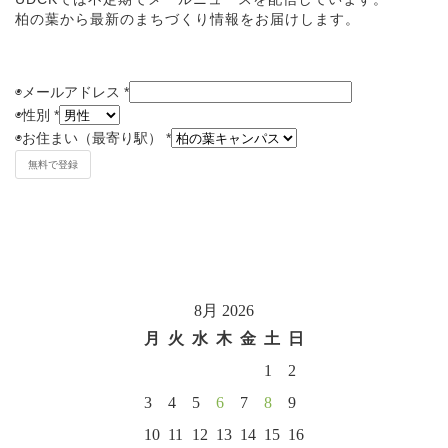
柏の葉から最新のまちづくり情報をお届けします。
◉メールアドレス
*
◉
性別
*
◉
お住まい（最寄り駅）
*
8月 2026
月
火
水
木
金
土
日
1
2
3
4
5
6
7
8
9
10
11
12
13
14
15
16