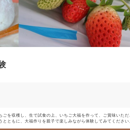
験
ちごを収穫し、生で試食の上、いちご大福を作って、ご賞味いただ
うとともに、大福作りを親子で楽しみながら体験してみてください