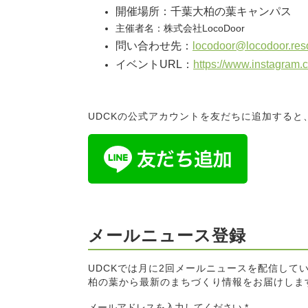
開催場所：千葉大柏の葉キャンパス
主催者名：株式会社LocoDoor
問い合わせ先：
locodoor@locodoor.reso
イベントURL：
https://www.instagra
UDCKの公式アカウントを友だちに追加する
メールニュース登録
UDCKでは月に2回メールニュースを配信して
柏の葉から最新のまちづくり情報をお届けしま
メールアドレスを入力してください
*