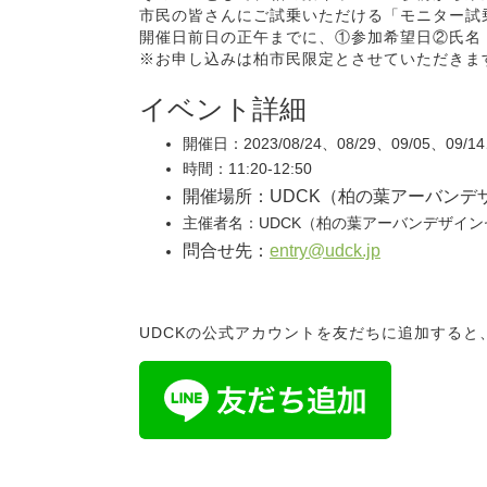
市民の皆さんにご試乗いただける「モニター試
開催日前日の正午までに、①参加希望日②氏名（全
※お申し込みは柏市民限定とさせていただきま
イベント詳細
開催日：2023/08/24、08/29、09/05、09/14
時間：11:20-12:50
開催場所：UDCK（柏の葉アーバンデ
主催者名：UDCK（柏の葉アーバンデザイ
問合せ先：
entry@udck.jp
UDCKの公式アカウントを友だちに追加する