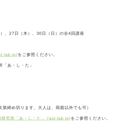
）
火）、27日（木）、30日（日）の全4回講座
ab.jp)
をご参照ください。
所「あ・し・た」
し次第締め切ります。大人は、両親以外でも可）
究所「あ・し・た」 (ast-lab.jp)
をご参照ください。