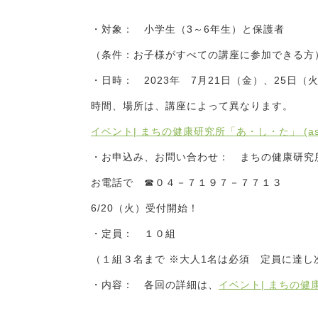
・対象： 小学生（3～6年生）と保護者
（条件：お子様がすべての講座に参加できる方
・日時： 2023年 7月21日（金）、25日（
時間、場所は、講座によって異なります。
イベント| まちの健康研究所「あ・し・た」 (ast-l
・お申込み、お問い合わせ： まちの健康研究
お電話で ☎０４－７１９７－７７１３
6/20（火）受付開始！
・定員： １０組
（１組３名まで ※大人1名は必須 定員に達
・内容： 各回の詳細は、
イベント| まちの健康研