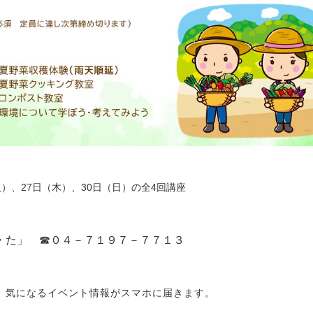
火）、27日（木）、30日（日）の全4回講座
・た」
☎０４－７１９７－７７１３
と、気になるイベント情報がスマホに届きます。