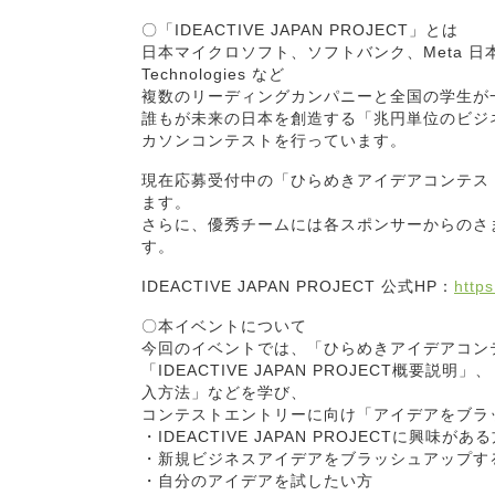
〇「IDEACTIVE JAPAN PROJECT」とは
日本マイクロソフト、ソフトバンク、Meta 日本法人 
Technologies など
複数のリーディングカンパニーと全国の学生が
誰もが未来の日本を創造する「兆円単位のビジ
カソンコンテストを行っています。
現在応募受付中の「ひらめきアイデアコンテス
ます。
さらに、優秀チームには各スポンサーからのさま
す。
IDEACTIVE JAPAN PROJECT 公式HP：
https
〇本イベントについて
今回のイベントでは、「ひらめきアイデアコン
「IDEACTIVE JAPAN PROJECT概
入方法」などを学び、
コンテストエントリーに向け「アイデアをブラ
・IDEACTIVE JAPAN PROJECTに興味があ
・新規ビジネスアイデアをブラッシュアップす
・自分のアイデアを試したい方