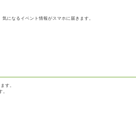
と、気になるイベント情報がスマホに届きます。
います。
す。