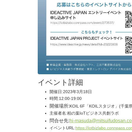
イベント詳細
開催日:2023年3月18日
時間:12:00-19:00
開催場所:
KOIL 6F「KOILスタジオ」(
主催者名:柏の葉IoTビジネス共創ラボ
問合せ先:
hi-masuda@mitsuifudosan.co
イベントURL:
https://iotbizlabo.connpass.c