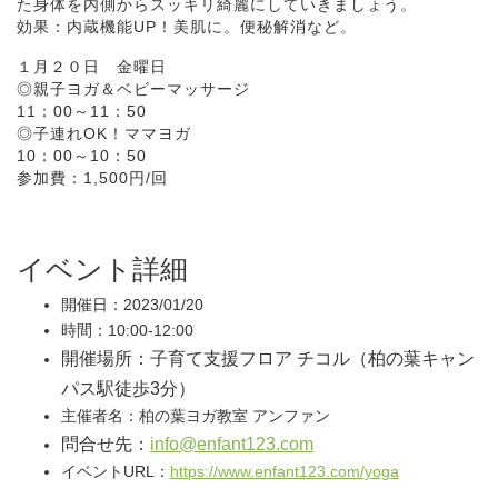
た身体を内側からスッキリ綺麗にしていきましょう。
効果：内蔵機能UP！美肌に。便秘解消など。
１月２０日 金曜日
◎親子ヨガ＆ベビーマッサージ
11：00～11：50
◎子連れOK！ママヨガ
10：00～10：50
参加費：1,500円/回
イベント詳細
開催日：2023/01/20
時間：10:00-12:00
開催場所：子育て支援フロア チコル（柏の葉キャン
パス駅徒歩3分）
主催者名：柏の葉ヨガ教室 アンファン
問合せ先：
info@enfant123.com
イベントURL：
https://www.enfant123.com/yoga