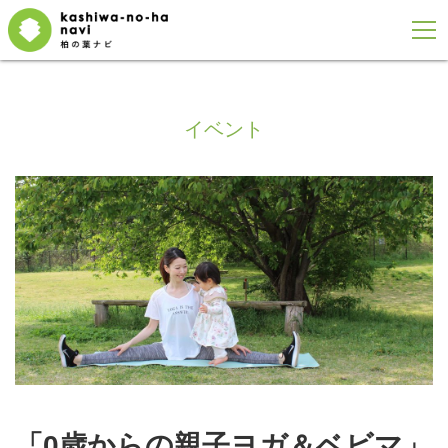
イベント
「0歳からの親子ヨガ＆ベビマ」