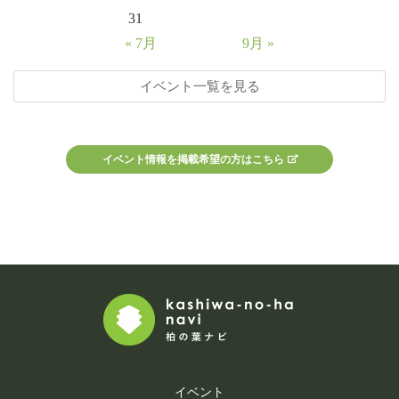
31
« 7月
9月 »
イベント一覧を見る
イベント情報を掲載希望の方はこちら
イベント