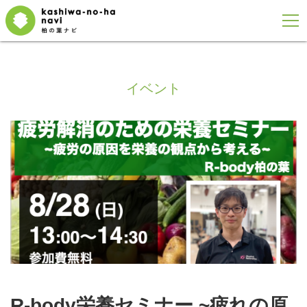
イベント
R-body栄養セミナー ~疲れの原