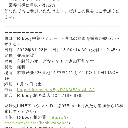
・栄養指導に興味がある方
どなたでもご参加いただけます。ぜひこの機会にご参加くだ
さい。
ーーーーーーーーーーーーーーーーーーーーーーーーーーー
ーーーーーーーーー
題目：R-body栄養セミナー ~疲れの原因を栄養の観点から
考える~
日時：2022年8月28日（日）13:00~14:30（受付：12:45~）
定員：先着50名
対象：年齢問わず、どなたでもご参加可能です
費用：無料
場所：柏市若柴226番地44 中央141街区1 KOIL TERRACE
1F
締切：8月27日（土）
申込：
https://forms.gle/EyzR26AfBJatvJLG9
問合：R-body 柏の葉店（04-7189-8963）
登録先LINEアカウントID：@075ilamb（友だち追加からID検
索してください）
主催：R-body 柏の葉（
https://r-
body.com/center/kashiwanoha/
）