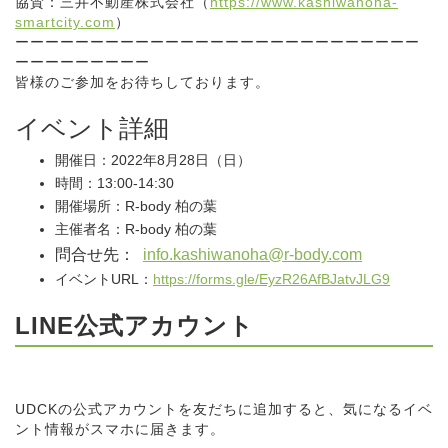
協賛：三井不動産株式会社（
https://www.kashiwanoha-
smartcity.com
）
ーーーーーーーーーーーーーーーーーーーーーーーーーーー
ーーーーーーーーー
皆様のご参加をお待ちしております。
イベント詳細
開催日：2022年8月28日（日）
時間：13:00-14:30
開催場所：R-body 柏の葉
主催者名：R-body 柏の葉
問合せ先：
info.kashiwanoha@r-body.com
イベントURL：
https://forms.gle/EyzR26AfBJatvJLG9
LINE公式アカウント
UDCKの公式アカウントを友だちに追加すると、気になるイベ
ント情報がスマホに届きます。