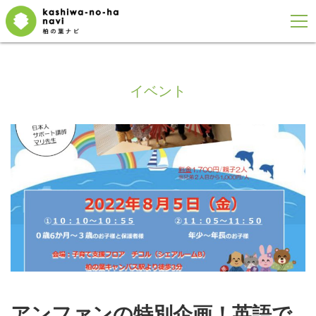
イベント
アンファンの特別企画！英語で