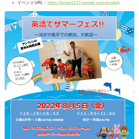
イベントURL：
https://enfant123.wixsite.com/english