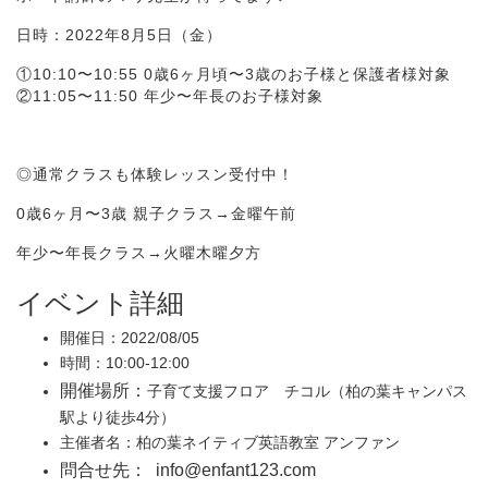
日時：2022年8月5日（金）
①10:10〜10:55 0歳6ヶ月頃〜3歳のお子様と保護者様対象
②11:05〜11:50 年少〜年長のお子様対象
◎通常クラスも体験レッスン受付中！
0歳6ヶ月〜3歳 親子クラス→金曜午前
年少〜年長クラス→火曜木曜夕方
イベント詳細
開催日：2022/08/05
時間：10:00-12:00
開催場所：
子育て支援フロア チコル（柏の葉キャンパス
駅より徒歩4分）
主催者名：柏の葉ネイティブ英語教室 アンファン
問合せ先： info@enfant123.com