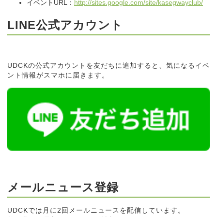
イベントURL：
http://sites.google.com/site/kasegwayclub/
LINE公式アカウント
UDCKの公式アカウントを友だちに追加すると、気になるイベ
ント情報がスマホに届きます。
メールニュース登録
UDCKでは月に2回メールニュースを配信しています。