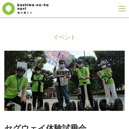
イベント
セグウェイ体験試乗会