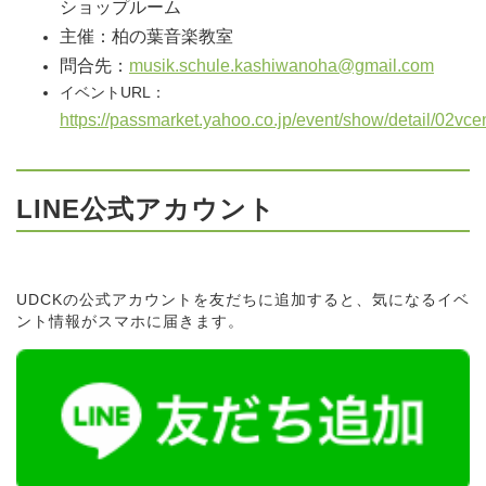
ショップルーム
主催：柏の葉音楽教室
問合先：
musik.schule.kashiwanoha@gmail.com
イベントURL：
https://passmarket.yahoo.co.jp/event/show/detail/02vc
LINE公式アカウント
UDCKの公式アカウントを友だちに追加すると、気になるイベ
ント情報がスマホに届きます。