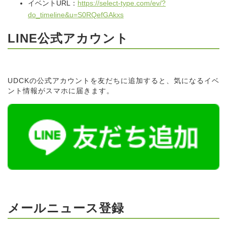
イベントURL：
https://select-type.com/ev/?
do_timeline&u=S0RQefGAkxs
LINE公式アカウント
UDCKの公式アカウントを友だちに追加すると、気になるイベ
ント情報がスマホに届きます。
メールニュース登録