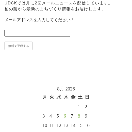
UDCKでは月に2回メールニュースを配信しています。
柏の葉から最新のまちづくり情報をお届けします。
メールアドレスを入力してください
*
8月 2026
月
火
水
木
金
土
日
1
2
3
4
5
6
7
8
9
10
11
12
13
14
15
16