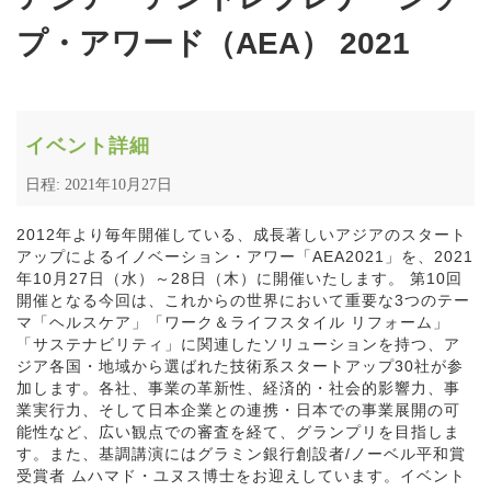
プ・アワード（AEA） 2021
イベント詳細
日程: 2021年10月27日
2012年より毎年開催している、成長著しいアジアのスタート
アップによるイノベーション・アワー「AEA2021」を、2021
年10月27日（水）～28日（木）に開催いたします。 第10回
開催となる今回は、これからの世界において重要な3つのテー
マ「ヘルスケア」「ワーク＆ライフスタイル リフォーム」
「サステナビリティ」に関連したソリューションを持つ、ア
ジア各国・地域から選ばれた技術系スタートアップ30社が参
加します。各社、事業の革新性、経済的・社会的影響力、事
業実行力、そして日本企業との連携・日本での事業展開の可
能性など、広い観点での審査を経て、グランプリを目指しま
す。また、基調講演にはグラミン銀行創設者/ノーベル平和賞
受賞者 ムハマド・ユヌス博士をお迎えしています。イベント