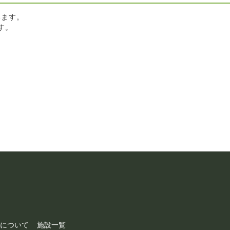
います。
す。
について
施設一覧