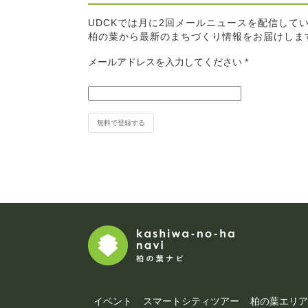
UDCKでは月に2回メールニュースを配信して
柏の葉から最新のまちづくり情報をお届けしま
メールアドレスを入力してください
*
イベント
スマートシティツアー
柏の葉エリア