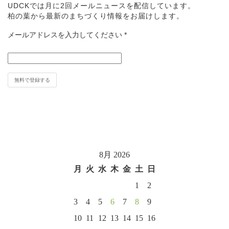
UDCKでは月に2回メールニュースを配信しています。
柏の葉から最新のまちづくり情報をお届けします。
メールアドレスを入力してください
*
8月 2026
月
火
水
木
金
土
日
1
2
3
4
5
6
7
8
9
10
11
12
13
14
15
16