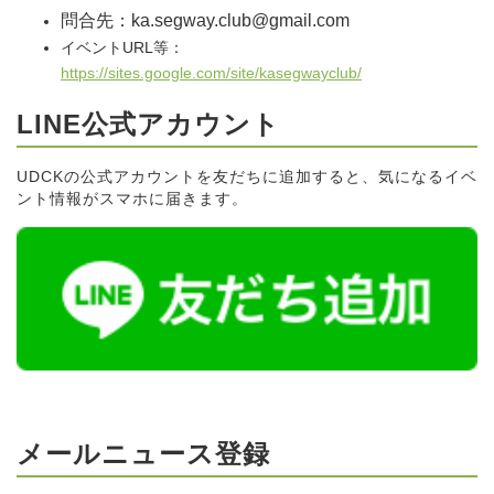
問合先：ka.segway.club@gmail.com
イベントURL等：
https://sites.google.com/site/kasegwayclub/
LINE公式アカウント
UDCKの公式アカウントを友だちに追加すると、気になるイベ
ント情報がスマホに届きます。
メールニュース登録