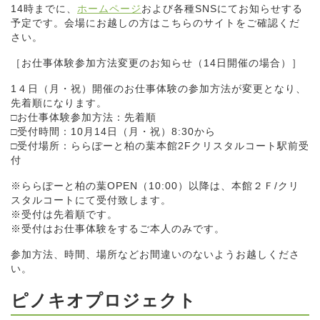
14時までに、
ホームページ
および各種SNSにてお知らせする
予定です。会場にお越しの方はこちらのサイトをご確認くだ
さい。
［お仕事体験参加方法変更のお知らせ（14日開催の場合）］
1４日（月・祝）開催のお仕事体験の参加方法が変更となり、
先着順になります。
□お仕事体験参加方法：先着順
□受付時間：10月14日（月・祝）8:30から
□受付場所：ららぽーと柏の葉本館2Fクリスタルコート駅前受
付
※ららぽーと柏の葉OPEN（10:00）以降は、本館２Ｆ/クリ
スタルコートにて受付致します。
※受付は先着順です。
※受付はお仕事体験をするご本人のみです。
参加方法、時間、場所などお間違いのないようお越しくださ
い。
ピノキオプロジェクト