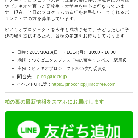
ピノキオプロジェクトの運営は柏の葉に住む地域住民の皆様
やピノキオで育った高校生・大学生を中心に行なっていま
す。現在、当日のプログラムの進行をお手伝いしてくれるボ
ランティアの方を募集しています。
ピノキオプロジェクトを今年も成功させて、子どもたちに学
びの場を提供するため、皆様の参加をお待ちしております！
日時：2019/10/13(日）・10/14(月） 10:00～16:00
場所：
つくばエクスプレス「柏の葉キャンパス」駅周辺
主催：
ピノキオプロジェクト2019実行委員会
問合先：
pino@udck.jp
イベントURL等：
https://pinocchiopj.jimdofree.com/
柏の葉の最新情報をスマホにお届けします