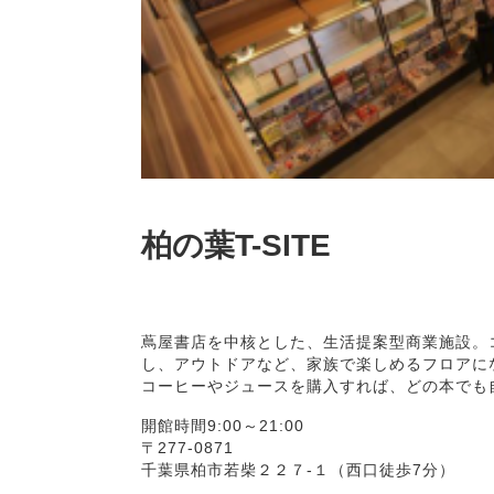
柏の葉T-SITE
蔦屋書店を中核とした、生活提案型商業施設。
し、アウトドアなど、家族で楽しめるフロアに
コーヒーやジュースを購入すれば、どの本でも自
開館時間9:00～21:00
〒277-0871
千葉県柏市若柴２２７-１（西口徒歩7分）