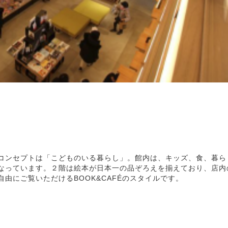
コンセプトは「こどものいる暮らし」。館内は、キッズ、食、暮ら
なっています。２階は絵本が日本一の品ぞろえを揃えており、店内
由にご覧いただけるBOOK&CAFÉのスタイルです。