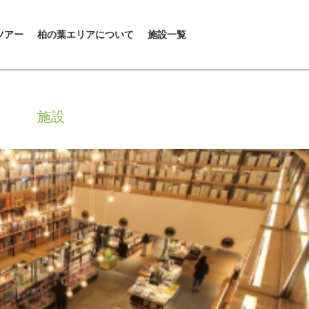
ツアー
柏の葉エリアについて
施設一覧
施設