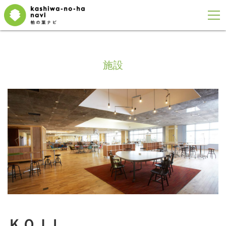
施設
ＫＯＩＬ