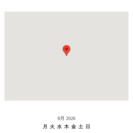
8月 2026
月
火
水
木
金
土
日