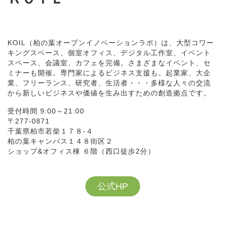
KOIL（柏の葉オープンイノベーションラボ）は、大型コワー
キングスペース、個室オフィス、デジタル工作室、イベント
スペース、会議室、カフェを完備。さまざまなイベント、セ
ミナーも開催。専門家によるビジネス支援も。起業家、大企
業、フリーランス、研究者、生活者・・・多様な人々の交流
から新しいビジネスや価値を生み出すための創造拠点です。
受付時間 9:00～21:00
〒277-0871
千葉県柏市若柴１７８-４
柏の葉キャンパス１４８街区２
ショップ&オフィス棟 ６階（西口徒歩2分）
公式HP