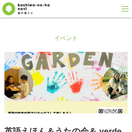
イベント
英語えほん＆うたの会＆ verde