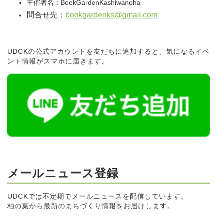
主催者名：BookGardenKashiwanoha
問合せ先：
bookgardenks@gmail.com
UDCKの公式アカウントを友だちに追加すると、気になるイベ
ント情報がスマホに届きます。
メールニュース登録
UDCKでは不定期でメールニュースを配信しています。
柏の葉から最新のまちづくり情報をお届けします。